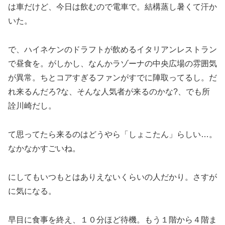
は車だけど、今日は飲むので電車で。結構蒸し暑くて汗か
いた。
で、ハイネケンのドラフトが飲めるイタリアンレストラン
で昼食を。がしかし、なんかラゾーナの中央広場の雰囲気
が異常。ちとコアすぎるファンがすでに陣取ってるし。だ
れ来るんだろ?な、そんな人気者が来るのかな?、でも所
詮川崎だし。
て思ってたら来るのはどうやら「しょこたん」らしい…。
なかなかすごいね。
にしてもいつもとはありえないくらいの人だかり。さすが
に気になる。
早目に食事を終え、１０分ほど待機。もう１階から４階ま