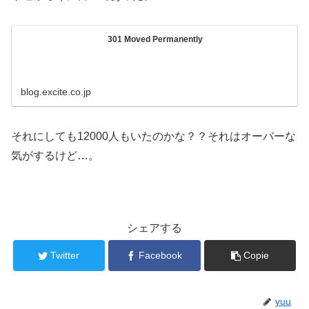
301 Moved Permanently
blog.excite.co.jp
それにしても12000人もいたのかな？？それはオーバーな
気がするけど…。
シェアする
Twitter
Facebook
Copie
yuu