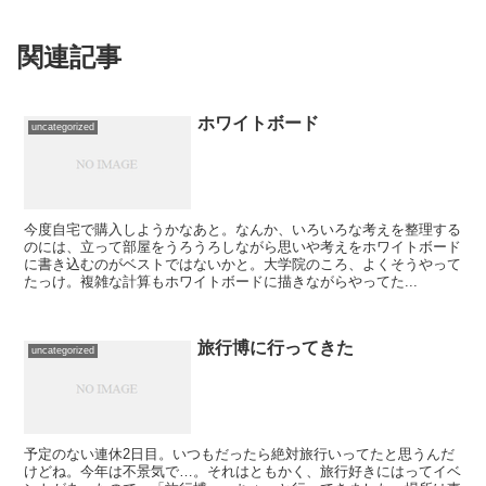
関連記事
ホワイトボード
uncategorized
今度自宅で購入しようかなあと。なんか、いろいろな考えを整理する
のには、立って部屋をうろうろしながら思いや考えをホワイトボード
に書き込むのがベストではないかと。大学院のころ、よくそうやって
たっけ。複雑な計算もホワイトボードに描きながらやってた...
旅行博に行ってきた
uncategorized
予定のない連休2日目。いつもだったら絶対旅行いってたと思うんだ
けどね。今年は不景気で…。それはともかく、旅行好きにはってイベ