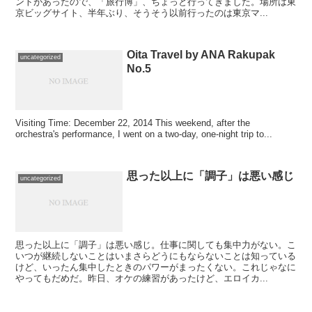
ントがあったので、「旅行博」、ちょっと行ってきました。場所は東
京ビッグサイト、半年ぶり、そうそう以前行ったのは東京マ...
Oita Travel by ANA Rakupak
uncategorized
No.5
Visiting Time: December 22, 2014 This weekend, after the
orchestra's performance, I went on a two-day, one-night trip to...
思った以上に「調子」は悪い感じ
uncategorized
思った以上に「調子」は悪い感じ。仕事に関しても集中力がない。こ
いつが継続しないことはいまさらどうにもならないことは知っている
けど、いったん集中したときのパワーがまったくない。これじゃなに
やってもだめだ。昨日、オケの練習があったけど、エロイカ...