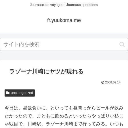
Journaux de voyage et Journaux quotidiens
fr.yuukoma.me
ラゾーナ川崎にヤツが現れる
2008.09.14
uncategorized
今日は、昼飯食いに、といっても昼間っからビールが飲み
たかったので、まともに飲めるといったらやっぱり小杉じ
ゃ駄目で、川崎駅、ラゾーナ川崎まで行ってみる。いつも