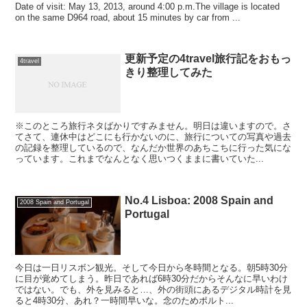
Date of visit: May 13, 2013, around 4:00 p.m.The village is located
on the same D964 road, about 15 minutes by car from ...
更新予定の4travel旅行記をおもっ
4travel
きり整理してみた
※このところ旅行ネタばかりですみません。明日は違いますので。さ
てさて、連休中はどこにも行かないのに、旅行についての写真や過去
の記録を整理しているので、なんだか世界のあちこちに行った気にな
っています。これまでなんとなく思いつくままに書いていた...
No.4 Lisboa: 2008 Spain and
2008 Spain and Portugal
Portugal
今日は一日リスボン観光。そして今日から冬時間となる。朝5時30分
に目が覚めてしまう。昨日であれば6時30分だからそんなに早いわけ
ではない。でも、外を見みると…、外の街頭にあるデジタル時計を見
ると4時30分、あれ？一時間早いな。念のためポルト...