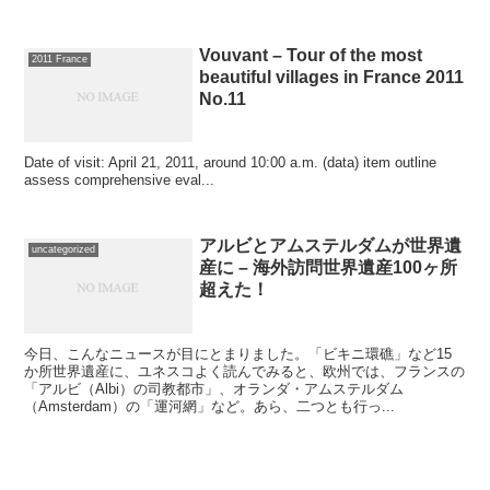
Vouvant – Tour of the most
2011 France
beautiful villages in France 2011
No.11
Date of visit: April 21, 2011, around 10:00 a.m. (data) item outline
assess comprehensive eval...
アルビとアムステルダムが世界遺
uncategorized
産に – 海外訪問世界遺産100ヶ所
超えた！
今日、こんなニュースが目にとまりました。「ビキニ環礁」など15
か所世界遺産に、ユネスコよく読んでみると、欧州では、フランスの
「アルビ（Albi）の司教都市」、オランダ・アムステルダム
（Amsterdam）の「運河網」など。あら、二つとも行っ...