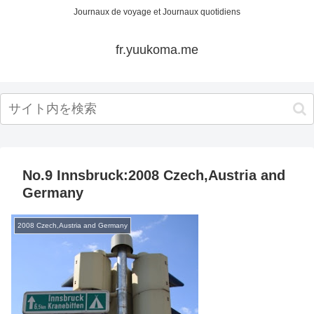
Journaux de voyage et Journaux quotidiens
fr.yuukoma.me
No.9 Innsbruck:2008 Czech,Austria and
Germany
2008 Czech,Austria and Germany