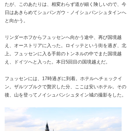
たが、このあたりは、相変わらず道が細く険しいので、今
日はあきらめてシュバンガウ・ノイシュバンシュタインへ
と向かう。
リンダーホフからフュッセンへ向かう途中、再び国境越
え、オーストリアに入った。ロイッテという街を過ぎ、北
上。フュッセンに入る手前のトンネルの中でまた国境越
え、ドイツへと入った。本日5回目の国境越えだ。
フュッセンには、17時過ぎに到着。ホテルへチェックイ
ン。ザルツブルクで贅沢した分、ここは安いホテル。その
後、山を登ってノイシュバンシュタイン城の撮影をした。