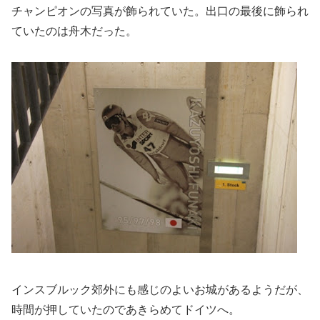
チャンピオンの写真が飾られていた。出口の最後に飾られ
ていたのは舟木だった。
インスブルック郊外にも感じのよいお城があるようだが、
時間が押していたのであきらめてドイツへ。