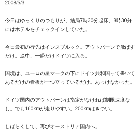
2008/5/3
今日はゆっくりのつもりが、結局7時30分起床、8時30分
にはホテルをチェックインしていた。
今日最初の行先はインスブルック。アウトバーンで飛ばす
だけ。途中、一瞬だけドイツに入る。
国境は、ユーロの星マークの下にドイツ共和国って書いて
あるだけの看板が一つ立っているだけ。あっけなかった。
ドイツ国内のアウトバーンは指定がなければ制限速度な
し。でも160kmが走りやすい。200kmはきつい。
しばらくして、再びオーストリア国内へ。