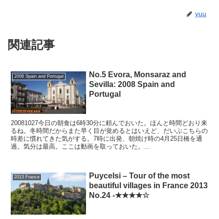
yuu
関連記事
No.5 Evora, Monsaraz and
2008 Spain and Portugal
Sevilla: 2008 Spain and
Portugal
20081027今日の朝食は6時30分に頼んでおいた。ほんと時間どおり来
るね。冬時間だからまた早く目が覚めるとはいえど、だいぶこちらの
時差に慣れてきた気がする。7時に出発、朝焼け時の4月25日橋を通
過。気分は最高。ここは動画を取っておいた。...
Puycelsi – Tour of the most
2013 France
beautiful villages in France 2013
No.24 -★★★★☆