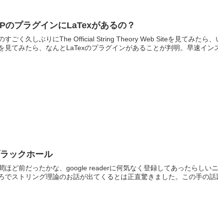
PのプラグインにLaTexがあるの？
のすごく久しぶりにThe Official String Theory Web Sit
を見てみたら、なんとLaTexのプラグインがあることが判明。早速インス
ブラックホール
間ほど前だったかな、google readerに何気なく登録してあったら
ろでストリング理論のお話が出てくるとは正直驚きました。この手の話題