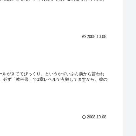
2008.10.08
メールがきててびっくり。というかずいぶん前から言われ
。必ず「教科書」で1章レベルで占拠してますから、彼の
2008.10.08