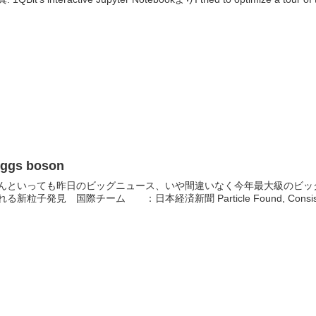
iggs boson
んといっても昨日のビッグニュース、いや間違いなく今年最大級のビッ
れる新粒子発見 国際チーム ：日本経済新聞 Particle Found, Consistent 