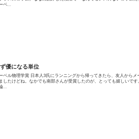
ーベ...
必ず優になる単位
ーベル物理学賞 日本人3氏にランニングから帰ってきたら、友人から
ましたけどね。なかでも南部さんが受賞したのが、とっても嬉しいです
...