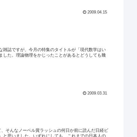
2009.04.15
な雑誌ですが、今月の特集のタイトルが「現代数学はい
ました。理論物理をかじったことがあるとどうしても幾
2009.03.31
て、そんなノーベル賞ラッシュの何日か前に読んだ日経ビ
」と思いました。いずれにしても、これまでの日本人の