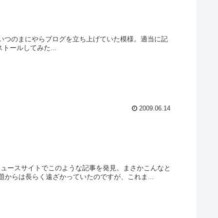
eを見てみたら、いつのまにやらブログを立ち上げていた模様。適当に記
トールしてみた...
2009.06.14
しいニュースサイトでこのような記事を発見。まさかこんなと
からは長らく遠ざかっていたのですが、これま...