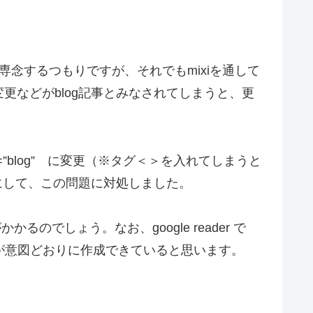
専念するつもりですが、それでもmixiを通して
などがblog記事とみなされてしまうと、更
tegory=”blog” に変更（※タグ＜＞を入れてしまうと
にして、この問題に対処しました。
でしょう。なお、google reader で
lmが意図どおりに作成できていると思います。