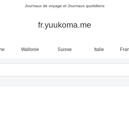
Journaux de voyage et Journaux quotidiens
fr.yuukoma.me
ne
Wallonie
Suisse
Italie
Fra
定