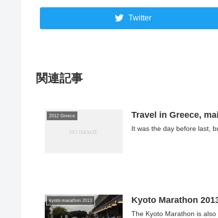
Twitter
関連記事
Travel in Greece, ma
2012 Greece
It was the day before last, b
Kyoto Marathon 2013 
kyoto marathon 2013
The Kyoto Marathon is also a b