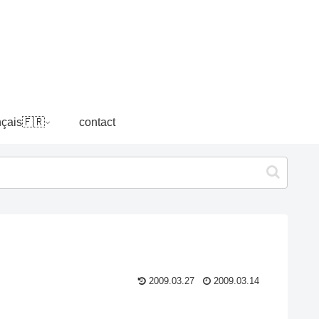
nçais🇫🇷
contact
2009.03.27
2009.03.14