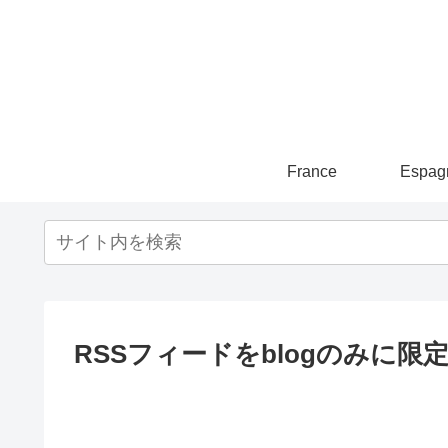
France
Espag
RSSフィードをblogのみに限