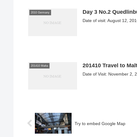
Day 3 No.2 Quedlinb
2010 Germany
Date of visit: August 12, 201
201410 Travel to Mal
201410 Malta
Date of Visit: November 2, 20
Try to embed Google Map