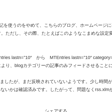
iの日記を使うのをやめて、こちらのブログ、ホームページに
。ただし、その際、たとえばこのようなこまめな設定変更
lastn=”10″ から MTEntries lastn=”10″ ca
より、blogカテゴリーの記事のみフィードさせること
ましたが、まだ反映されていないようです。少し時間がかかるの
いないかは確認済みです。したがって、問題なくrss.x
シェアする