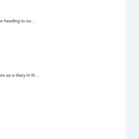
re heading to ou...
s as a diary in th...