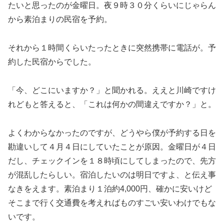
たいと思ったのが金曜日。夜９時３０分くらいにじゃらん
から素泊まりの民宿を予約。
それから１時間くらいたったときに突然携帯に電話が。予
約した民宿からでした。
「今、どこにいますか？」と聞かれる。ええと川崎ですけ
れどもと答えると、「これは何かの間違えですか？」と。
よくわからなかったのですが、どうやら僕が予約する日を
勘違いして４月４日にしていたことが原因。金曜日が４日
だし、チェックインを１８時頃にしてしまったので、先方
が混乱したらしい。宿泊したいのは明日ですよ、と伝え事
なきをえます。素泊まり１泊約4,000円、確かに安いけど
そこまで行く交通費を考えればものすごい安いわけでもな
いです。