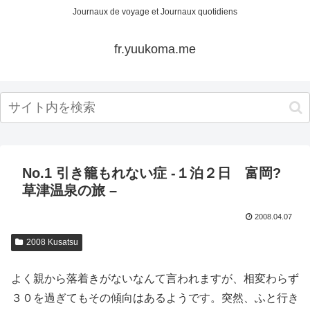
Journaux de voyage et Journaux quotidiens
fr.yuukoma.me
No.1 引き籠もれない症 -１泊２日 富岡?
草津温泉の旅 –
2008.04.07
2008 Kusatsu
よく親から落着きがないなんて言われますが、相変わらず
３０を過ぎてもその傾向はあるようです。突然、ふと行き