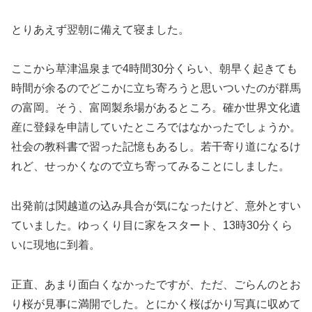
とりあえず翌朝に備えて寝ました。
ここから草津温泉まで4時間30分くらい、朝早く起きても
時間が余るのでどこかに立ち寄ろうと思いついたのが群馬
の富岡。そう、富岡製糸場があるところ。確か世界文化遺
産に登録を申請していたところではなかったでしょうか。
社会の教科書で習った記憶もあるし。若干寄り道になるけ
れど、せっかくなので立ち寄ってみることにしました。
出発前は関越道の込み具合が気になったけど、意外とすい
ていました。ゆっくり目に家をスタート、13時30分くら
いに現地に到着。
正直、あまり面白くなかったですが、ただ、ごらんのとお
り桜が見事に満開でした。とにかく桜ばかり写真に収めて