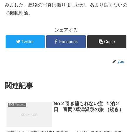
みました。建物の写真は撮りましたが、あまり良くないの
で掲載削除。
シェアする
Twitter
Facebook
Copie
yuu
関連記事
No.2 引き籠もれない症 -１泊２
2008 Kusatsu
日 富岡?草津温泉の旅 （続き）