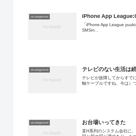
iPhone App Leag
uncategorized
「iPhone App League yu
SMSm...
テレビのない生活は
uncategorized
テレビが故障してからすで
軸ケーブルですね、今は）つ
お台場いってきた
uncategorized
某H系列のシステム会社に