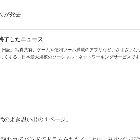
さんが死去
載が終了したニュース
ィ)は、日記、写真共有、ゲームや便利ツール満載のアプリなど、さまざま
しくする、日本最大規模のソーシャル・ネットワーキングサービスです
時代のよき思い出の１ページ。
誘われてバンドでドラムをたたくことに。そのバンドは、