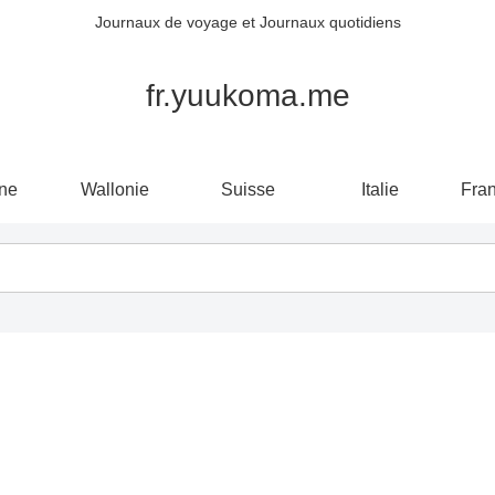
Journaux de voyage et Journaux quotidiens
fr.yuukoma.me
ne
Wallonie
Suisse
Italie
Fra