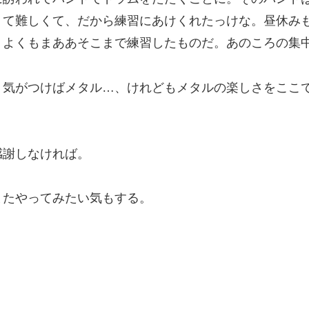
くて難しくて、だから練習にあけくれたっけな。昼休み
。よくもまああそこまで練習したものだ。あのころの集
、気がつけばメタル…、けれどもメタルの楽しさをここ
感謝しなければ。
またやってみたい気もする。