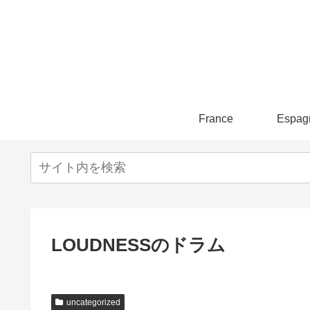
France
Espag
LOUDNESSのドラム
uncategorized