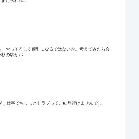
た誘われ...
ら、おっそろしく便利になるではないか。考えてみたら会
の駅がパ...
の日でしたが、仕事でちょっとトラブって、結局行けませんでし