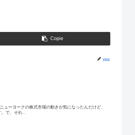
Copie
yuu
のニューヨークの株式市場の動きが気になったんだけど、
で、それ...