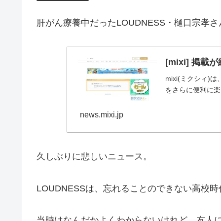
肝がん療養中だったLOUDNESS・樋口宗孝
[mixi] 掲
mixi(ミクシ
をさらに便利に楽
news.mixi.jp
久しぶりに悲しいニュース。
LOUDNESSは、忘れることのできない高校
当時はなんだかよくわからないけれど、友人に