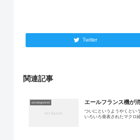
Twitter
関連記事
エールフランス機が
uncategorized
ついにというようやくとい
いろいろ発表されたマクロ経