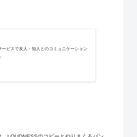
なサービスで友人・知人とのコミュニケーション
。
LOUDNESSのコピーとやりまくるバン