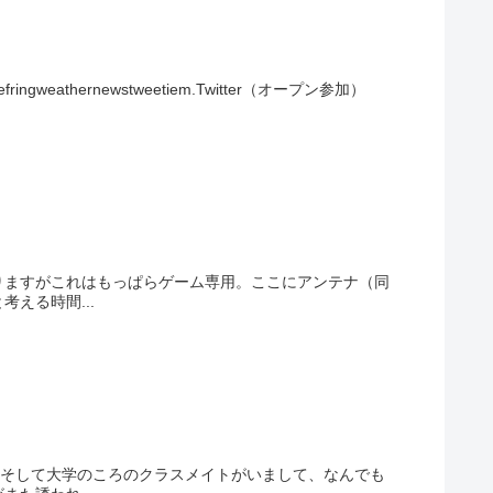
efringweathernewstweetiem.Twitter（オープン参加）
りますがこれはもっぱらゲーム専用。ここにアンテナ（同
える時間...
、そして大学のころのクラスメイトがいまして、なんでも