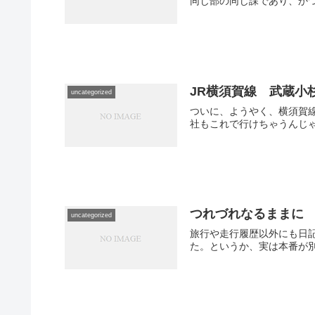
同じ部の同じ課であり、かつ
JR横須賀線 武蔵小
uncategorized
ついに、ようやく、横須賀
社もこれで行けちゃうんじゃ
つれづれなるままに
uncategorized
旅行や走行履歴以外にも日記を書
た。というか、実は本番が別