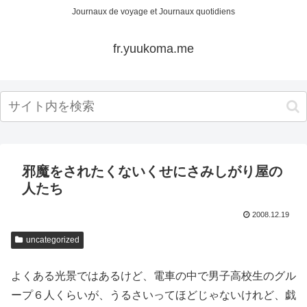
Journaux de voyage et Journaux quotidiens
fr.yuukoma.me
邪魔をされたくないくせにさみしがり屋の
人たち
2008.12.19
uncategorized
よくある光景ではあるけど、電車の中で男子高校生のグル
ープ６人くらいが、うるさいってほどじゃないけれど、戯