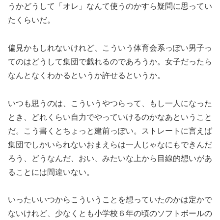
うかどうして「オレ」なんて使うのかすら疑問に思ってい
たくらいだ。
偏見かもしれないけれど、こういう体育会系っぽい男子っ
てのはどうして集団で戯れるのであろうか。女子だったら
なんとなくわかるというか許せるというか。
いつも思うのは、こういうやつらって、もし一人になった
とき、どれくらい自力でやっていけるのかなあということ
だ。こう書くとちょっと建前っぽい。ストレートに言えば
集団でしかいられないおまえらは一人じゃなにもできんだ
ろう、どうなんだ、おい、みたいな上から目線的想いがあ
ることには間違いない。
いったいいつからこういうことを想っていたのかは定かで
ないけれど、少なくとも小学校６年の頃のソフトボールの