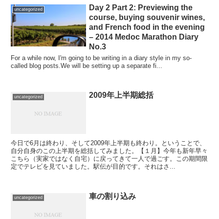
Day 2 Part 2: Previewing the
uncategorized
course, buying souvenir wines,
and French food in the evening
– 2014 Medoc Marathon Diary
No.3
For a while now, I'm going to be writing in a diary style in my so-
called blog posts.We will be setting up a separate fi...
2009年上半期総括
uncategorized
今日で6月は終わり、そして2009年上半期も終わり。ということで、
自分自身のこの上半期を総括してみました。【１月】今年も新年早々
こちら（実家ではなく自宅）に戻ってきて一人で過ごす。この期間限
定でテレビを見ていました。駅伝が目的です。それはさ...
車の割り込み
uncategorized