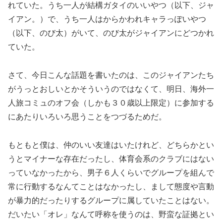
れていた。うち一人が結構ガタイのいいやつ（以下、ジャ
イアン。）で、うち一人はからかわれキャラっぽいやつ
（以下、のび太）がいて、のび太がジャイアンにどつかれ
ていた。
さて、今日こんな話題を書いたのは、このジャイアンたち
がうっとおしいとかそういうのではなくて、明日、海外一
人旅コミュのオフ会（しかも３０歳以上限定）に参加する
にあたりいろいろ思うことをつづるためだ。
もともと僕は、仲のいい友達はいたけれど、どちらかとい
うとマイナーな存在だったし、体育会系のクラブにはない
っていなかったから、男子６人くらいでグループを組んで
常に行動するなんてことはなかったし、まして態度や言動
が暴力的だったりするグループに属していたことはない。
だいたい「オレ」なんて呼称を使うのは、野蛮な証拠とい