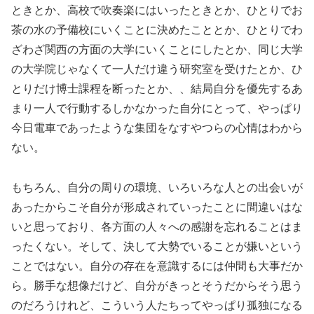
ときとか、高校で吹奏楽にはいったときとか、ひとりでお
茶の水の予備校にいくことに決めたこととか、ひとりでわ
ざわざ関西の方面の大学にいくことにしたとか、同じ大学
の大学院じゃなくて一人だけ違う研究室を受けたとか、ひ
とりだけ博士課程を断ったとか、、結局自分を優先するあ
まり一人で行動するしかなかった自分にとって、やっぱり
今日電車であったような集団をなすやつらの心情はわから
ない。
もちろん、自分の周りの環境、いろいろな人との出会いが
あったからこそ自分が形成されていったことに間違いはな
いと思っており、各方面の人々への感謝を忘れることはま
ったくない。そして、決して大勢でいることが嫌いという
ことではない。自分の存在を意識するには仲間も大事だか
ら。勝手な想像だけど、自分がきっとそうだからそう思う
のだろうけれど、こういう人たちってやっぱり孤独になる