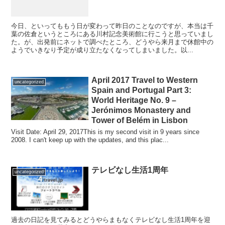
今日、といってももう日が変わって昨日のことなのですが、本当は千
葉の佐倉というところにある川村記念美術館に行こうと思っていまし
た。が、出発前にネットで調べたところ、どうやら来月まで休館中の
ようでいきなり予定が成り立たなくなってしまいました。以...
April 2017 Travel to Western
uncategorized
Spain and Portugal Part 3:
World Heritage No. 9 –
Jerónimos Monastery and
Tower of Belém in Lisbon
Visit Date: April 29, 2017This is my second visit in 9 years since
2008. I can't keep up with the updates, and this plac...
テレビなし生活1周年
uncategorized
過去の日記を見てみるとどうやらまもなくテレビなし生活1周年を迎