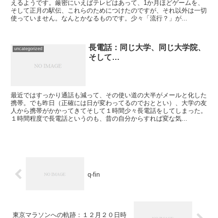
えるようです。厳密にいえばテレビはあって、1か月ほどゲームを、
そして正月の駅伝、これらのためにつけたのですが、それ以外は一切
使っていません。なんとかなるものです。少々「流行？」が...
長電話：同じ大学、同じ大学院、
uncategorized
そして…
最近ではすっかり通話も減って、その使い道の大半がメールと化した
携帯。でも昨日（正確には日が変わってるのでおととい）、大学の友
人から携帯がかかってきてそして１時間少々長電話をしてしまった。
１時間程度で長電話というのも、昔の自分からすれば変な気...
q-fin
東京マラソンへの軌跡：１２月２０日時