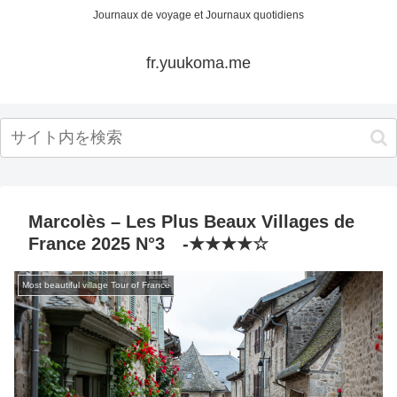
Journaux de voyage et Journaux quotidiens
fr.yuukoma.me
Marcolès – Les Plus Beaux Villages de
France 2025 N°3 -★★★★☆
Most beautiful village Tour of France