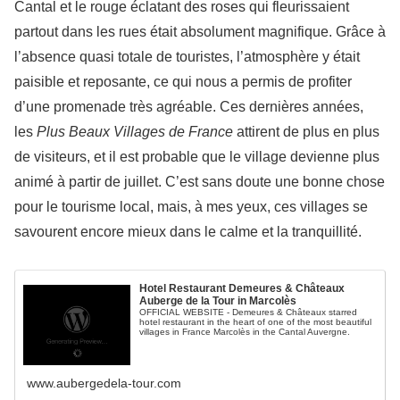
Cantal et le rouge éclatant des roses qui fleurissaient
partout dans les rues était absolument magnifique. Grâce à
l’absence quasi totale de touristes, l’atmosphère y était
paisible et reposante, ce qui nous a permis de profiter
d’une promenade très agréable. Ces dernières années,
les
Plus Beaux Villages de France
attirent de plus en plus
de visiteurs, et il est probable que le village devienne plus
animé à partir de juillet. C’est sans doute une bonne chose
pour le tourisme local, mais, à mes yeux, ces villages se
savourent encore mieux dans le calme et la tranquillité.
Hotel Restaurant Demeures & Châteaux
Auberge de la Tour in Marcolès
OFFICIAL WEBSITE - Demeures & Châteaux starred
hotel restaurant in the heart of one of the most beautiful
villages in France Marcolès in the Cantal Auvergne.
www.aubergedela-tour.com