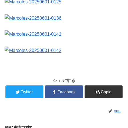
シェアする
Twitter
Facebook
Copie
yuu