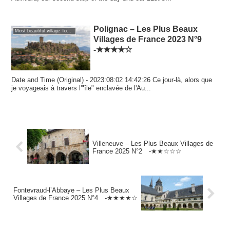
Polignac – Les Plus Beaux
Most beautiful village Tour of France
Villages de France 2023 N°9
-★★★★☆
Date and Time (Original) - 2023:08:02 14:42:26 Ce jour-là, alors que
je voyageais à travers l'"île" enclavée de l'Au...
Villeneuve – Les Plus Beaux Villages de
France 2025 N°2 -★★☆☆☆
Fontevraud-l’Abbaye – Les Plus Beaux
Villages de France 2025 N°4 -★★★★☆