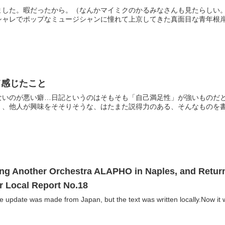
ました。暇だったから。（なんかマイミクのかるみなさんも見たらしい
ャレでポップなミュージシャンに憧れて上京してきた真面目な青年根岸君
て感じたこと
ないのが悪い癖…日記というのはそもそも「自己満足性」が強いものだ
、他人が興味をそそりそうな、はたまた説得力のある、そんなものを書く
ing Another Orchestra ALAPHO in Naples, and Retur
ur Local Report No.18
 update was made from Japan, but the text was written locally.Now it w