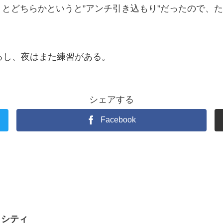
とどちらかというと”アンチ引き込もり”だったので、
るし、夜はまた練習がある。
シェアする
Facebook
・シティ