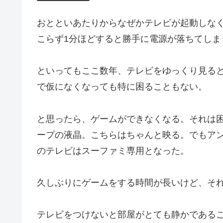
おとといあたりからなぜかテレビが起動しな
こらず1分ほどすると勝手に電源が落ちてしま
といってもここ数年、テレビをゆっくり見る
で仮になくなっても特に困ることもない。
と思ったら、ゲームができなくなる。それは
ープの液晶。こちらはちゃんと映る。でもア
のテレビはスーファミ専用となった。
久しぶりにゲームをする時間が長いけど、そ
テレビをつけないと部屋がとても静かである