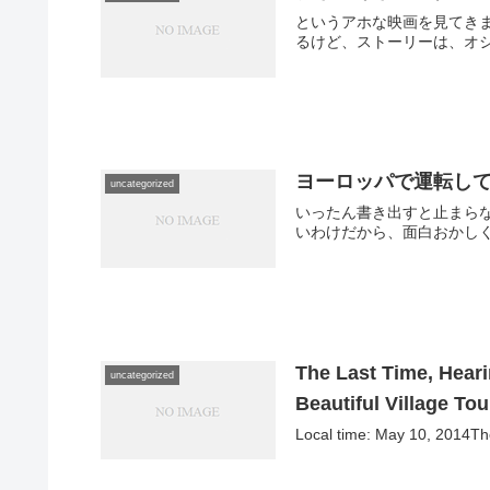
というアホな映画を見てき
るけど、ストーリーは、オシ
ヨーロッパで運転し
uncategorized
いったん書き出すと止まら
いわけだから、面白おかしく
The Last Time, Hear
uncategorized
Beautiful Village To
Local time: May 10, 2014The