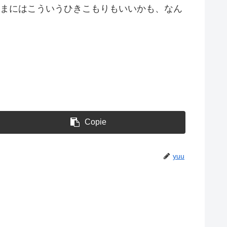
たまにはこういうひきこもりもいいかも、なん
Copie
yuu