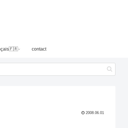
nçais🇫🇷
contact
2008.06.01