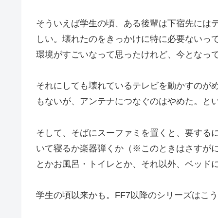
そういえば学生の頃、ある後輩は下宿先には
しい。壊れたのをきっかけに特に必要ないっ
環境がすごいなって思ったけれど、今となっ
それにしても壊れているテレビを動かすのが
もないが、アンテナにつなぐのはやめた。と
そして、そばにスーファミを置くと、要する
いて寝るか楽器弾くか（※このときはさすが
とかお風呂・トイレとか、それ以外、ベッド
学生の頃以来かも。FF7以降のシリーズはこ