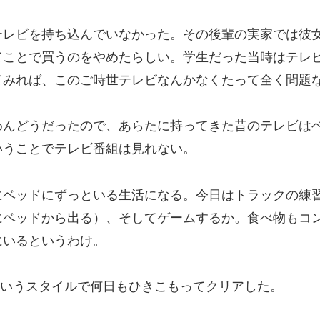
テレビを持ち込んでいなかった。その後輩の実家では彼
てことで買うのをやめたらしい。学生だった当時はテレ
てみれば、このご時世テレビなんかなくたって全く問題
めんどうだったので、あらたに持ってきた昔のテレビは
いうことでテレビ番組は見れない。
にベッドにずっといる生活になる。今日はトラックの練
にベッドから出る）、そしてゲームするか。食べ物もコ
にいるというわけ。
ういうスタイルで何日もひきこもってクリアした。