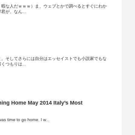
。暇な人だｗｗｗ）ま、ウェブとかで調べるとすぐにわか
が、なん...
と。そしてさらには自分はエッセイストでも小説家でもな
つもりは...
ning Home May 2014 Italy’s Most
as time to go home. I w...