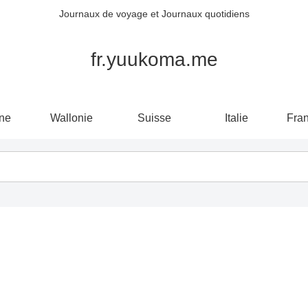
Journaux de voyage et Journaux quotidiens
fr.yuukoma.me
ne
Wallonie
Suisse
Italie
Fra