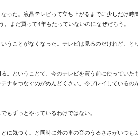
くなった。液晶テレビって立ち上がるまでに少しだけ時
う。まだ買って4年もたっていないのになぜだろう。
ということがなくなった。テレビは見るのだけれど、と
困る。ということで、今のテレビを買う前に使っていた
ンテナをつなぐのがめんどくさい。今プレイしているの
れでもずっとやっているわけではない。
ことに気づく。と同時に外の車の音のうるささがいつも