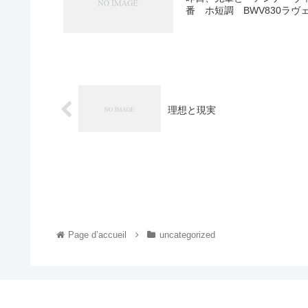
番 ホ短調 BWV830ラヴェル／ソナチネ
理想と現実
Page d’accueil
uncategorized